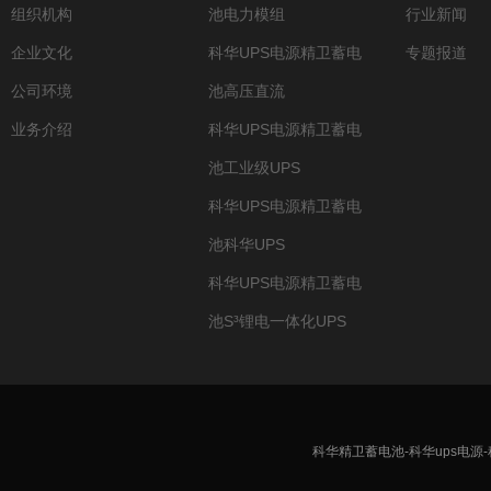
组织机构
池电力模组
行业新闻
企业文化
科华UPS电源精卫蓄电
专题报道
公司环境
池高压直流
业务介绍
科华UPS电源精卫蓄电
池工业级UPS
科华UPS电源精卫蓄电
池科华UPS
科华UPS电源精卫蓄电
池S³锂电一体化UPS
科华精卫蓄电池-科华ups电源-科华精