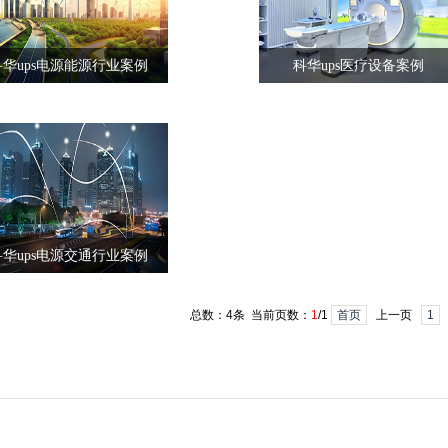
科华ups电源能源行业案例
科华ups医疗设备案例
‌科华ups电源交通行业案例
总数：4条 当前页数：
1
/1
首页
上一页
1
1