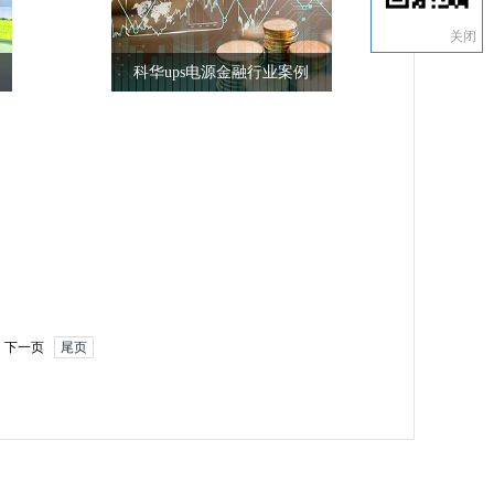
关闭
‌科华ups电源金融行业案例
下一页
尾页