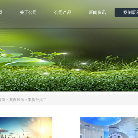
页
关于公司
公司产品
新闻资讯
案例展
页
关于公司
公司产品
新闻资讯
案例展
首页
>
案例展示
>
案例分类二