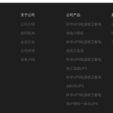
关于公司
公司产品
公司介绍
科华UPS电源精卫蓄电
组织机构
池电力模组
企业文化
科华UPS电源精卫蓄电
公司环境
池高压直流
业务介绍
科华UPS电源精卫蓄电
池工业级UPS
科华UPS电源精卫蓄电
池科华UPS
科华UPS电源精卫蓄电
池S³锂电一体化UPS