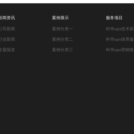
新闻资讯
案例展示
服务项目
公司新闻
案例分类一
科华ups技术
行业新闻
案例分类二
科华ups保养服
专题报道
案例分类三
科华ups营销