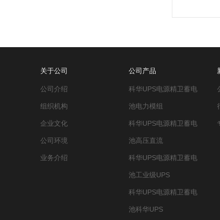
关于公司
公司产品
公司介绍
科华UPS电源精卫蓄电
组织机构
池电力模组
企业文化
科华UPS电源精卫蓄电
公司环境
池高压直流
业务介绍
科华UPS电源精卫蓄电
池工业级UPS
科华UPS电源精卫蓄电
池科华UPS