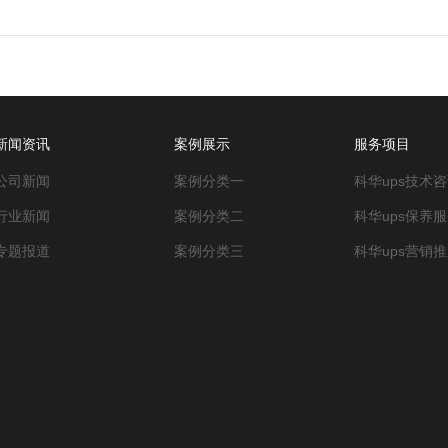
新闻资讯
案例展示
服务项目
公司新闻
案例分类一
科华ups技术
行业新闻
案例分类二
科华ups保养服
专题报道
案例分类三
科华ups营销