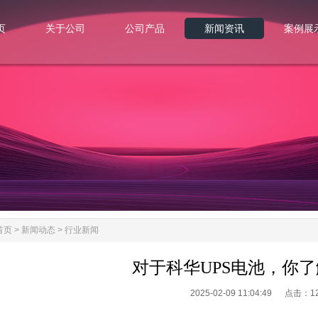
页
关于公司
公司产品
新闻资讯
案例展
页
关于公司
公司产品
新闻资讯
案例展
首页
>
新闻动态
>
行业新闻
对于科华UPS电池，你
2025-02-09 11:04:49 点击：
1
。