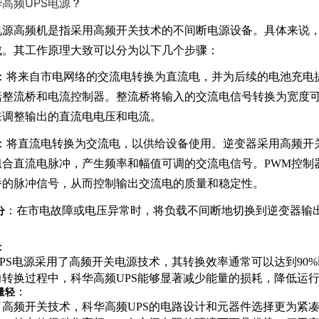
高频UPS电源
？
电源高频机是指采用高频开关技术的不间断电源设备。具体来说，
成。其工作原理大致可以分为以下几个步骤：
：将来自市电网络的交流电转换为直流电，并为后续的电池充电
括整流桥和电流控制器。整流桥将输入的交流电信号转换为宽度
来调整输出的直流电电压和电流。
：将直流电转换为交流电，以供给设备使用。逆变器采用高频开
组合直流电脉冲，产生频率和幅值可调的交流电信号。PWM控制
桥的脉冲信号，从而控制输出交流电的质量和稳定性。
分
：在市电故障或电压异常时，将负载不间断地切换到逆变器输
1
：
PS电源采用了高频开关电源技术，其转换效率通常可以达到90
力转换过程中，科华高频UPS能够显著减少能量的损耗，降低运
量轻
：
高频开关技术，科华高频UPS的电路设计和元器件选择更为紧凑