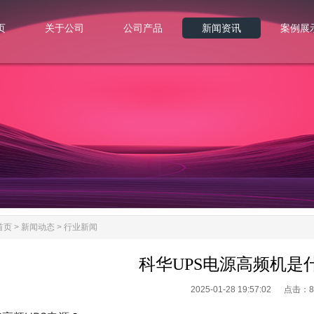
页
关于公司
公司产品
新闻资讯
案例展
页
关于公司
公司产品
新闻资讯
案例展
首页
>
新闻动态
>
行业新闻
科华UPS电源高频机是
2025-01-28 19:57:02 点击：
8