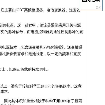
关闭
它主要由IGBT高频整流器、电池变换器、逆变器
提供电源。这一过程中，整流器通常采用开关电源
可变的脉冲信号，而电流控制器则通过控制脉冲的宽
关电源技术，包含逆变桥和PWM控制器。逆变桥通
器根据负载需求和电池状态，以一定的频率和宽度
出上，以保证负载的持续供电。
%以上，远高于传统科华工频UPS的转换效率。这意
行成本。
，因此其体积和重量相较于科华工频UPS有了显著