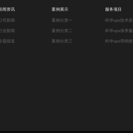
新闻资讯
案例展示
服务项目
公司新闻
案例分类一
科华ups技术
行业新闻
案例分类二
科华ups保养服
专题报道
案例分类三
科华ups营销