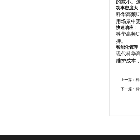
的减小。
功率密度大
科华高频U
用场景中
快速响应
：
科华高频
持。
智能化管理
现代
科华高
维护成本
上一篇：
科
下一篇：
科