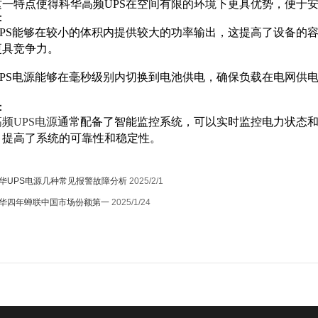
这一特点使得科华高频UPS在空间有限的环境下更具优势，便于
：
PS能够在较小的体积内提供较大的功率输出，这提高了设备的容
更具竞争力。
UPS电源能够在毫秒级别内切换到电池供电，确保负载在电网供
：
频UPS电源
通常配备了智能监控系统，可以实时监控电力状态
，提高了系统的可靠性和稳定性。
华UPS电源几种常见报警故障分析
2025/2/1
华四年蝉联中国市场份额第一
2025/1/24