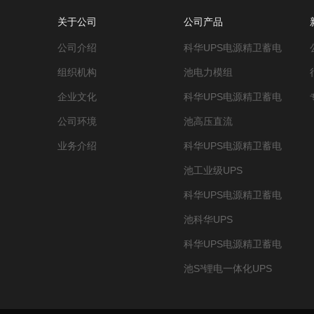
关于公司
公司产品
公司介绍
科华UPS电源精卫蓄电
组织机构
池电力模组
企业文化
科华UPS电源精卫蓄电
公司环境
池高压直流
业务介绍
科华UPS电源精卫蓄电
池工业级UPS
科华UPS电源精卫蓄电
池科华UPS
科华UPS电源精卫蓄电
池S³锂电一体化UPS