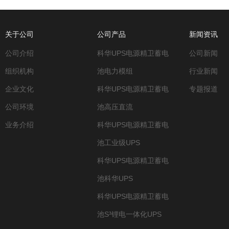
关于公司
公司产品
新闻资讯
公司介绍
科华UPS电源精卫蓄电
公司新闻
组织机构
池电力模组
行业新闻
企业文化
科华UPS电源精卫蓄电
专题报道
公司环境
池高压直流
业务介绍
科华UPS电源精卫蓄电
池工业级UPS
科华UPS电源精卫蓄电
池科华UPS
科华UPS电源精卫蓄电
池S³锂电一体化UPS