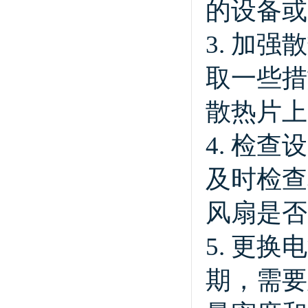
的设备或
3. 加
取一些措
散热片上
4. 检
及时检查
风扇是否
5. 更
期，需要