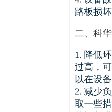
路板损坏
二、
科华
1. 降
过高，可
以在设备
2. 减
取一些措