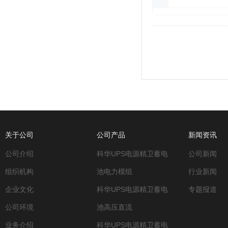
关于公司
公司产品
新闻资讯
公司介绍
科华UPS电源精卫蓄电
公司新闻
组织机构
池电力模组
行业新闻
企业文化
科华UPS电源精卫蓄电
专题报道
公司环境
池高压直流
业务介绍
科华UPS电源精卫蓄电