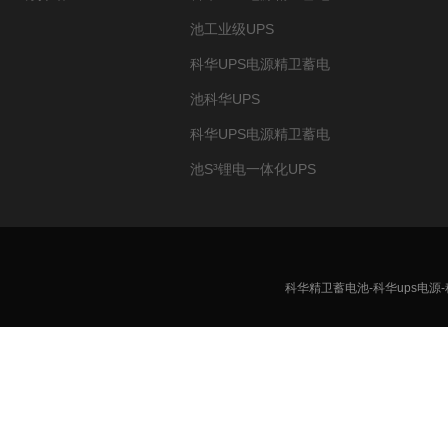
池工业级UPS
科华UPS电源精卫蓄电
池科华UPS
科华UPS电源精卫蓄电
池S³锂电一体化UPS
科华精卫蓄电池-科华ups电源-科华精