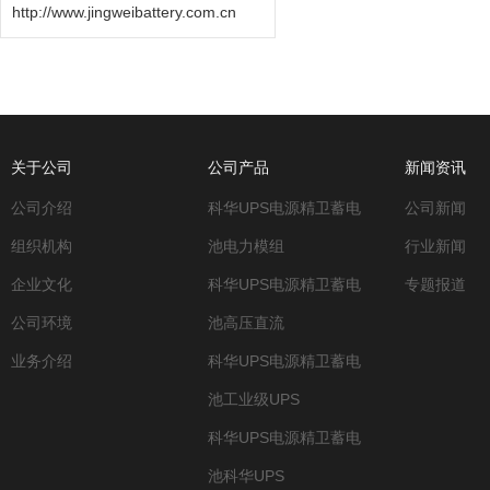
http://www.jingweibattery.com.cn
关于公司
公司产品
新闻资讯
公司介绍
科华UPS电源精卫蓄电
公司新闻
组织机构
池电力模组
行业新闻
企业文化
科华UPS电源精卫蓄电
专题报道
公司环境
池高压直流
业务介绍
科华UPS电源精卫蓄电
池工业级UPS
科华UPS电源精卫蓄电
池科华UPS